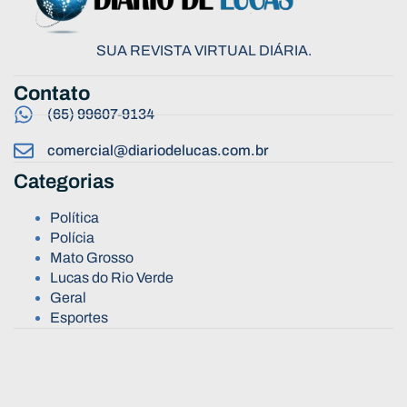
SUA REVISTA VIRTUAL DIÁRIA.
Contato
(65) 99607-9134
comercial@diariodelucas.com.br
Categorias
Política
Polícia
Mato Grosso
Lucas do Rio Verde
Geral
Esportes