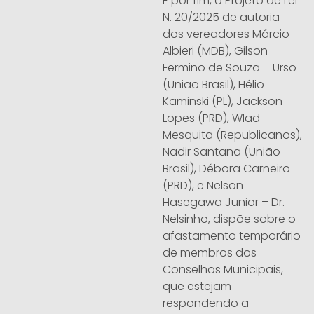
E por fim, o Projeto de Lei
N. 20/2025 de autoria
dos vereadores Márcio
Albieri (MDB), Gilson
Fermino de Souza – Urso
(União Brasil), Hélio
Kaminski (PL), Jackson
Lopes (PRD), Wlad
Mesquita (Republicanos),
Nadir Santana (União
Brasil), Débora Carneiro
(PRD), e Nelson
Hasegawa Junior – Dr.
Nelsinho, dispõe sobre o
afastamento temporário
de membros dos
Conselhos Municipais,
que estejam
respondendo a