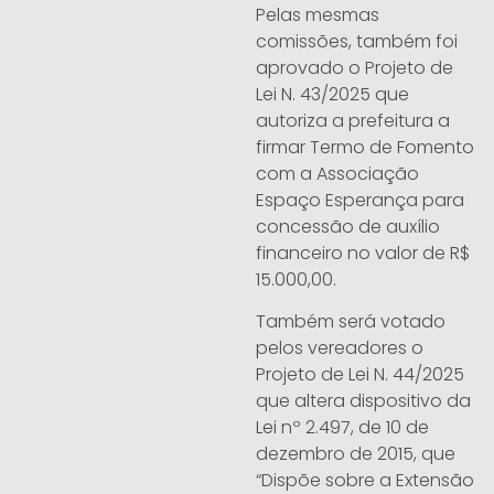
Pelas mesmas
comissões, também foi
aprovado o Projeto de
Lei N. 43/2025 que
autoriza a prefeitura a
firmar Termo de Fomento
com a Associação
Espaço Esperança para
concessão de auxílio
financeiro no valor de R$
15.000,00.
Também será votado
pelos vereadores o
Projeto de Lei N. 44/2025
que altera dispositivo da
Lei nº 2.497, de 10 de
dezembro de 2015, que
“Dispõe sobre a Extensão