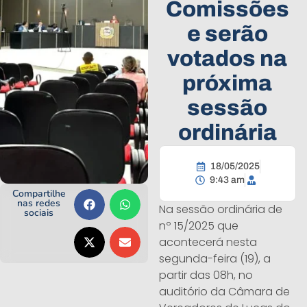
Comissões
e serão
votados na
próxima
sessão
ordinária
18/05/2025
9:43 am
Compartilhe
nas redes
Na sessão ordinária de
sociais
nº 15/2025 que
acontecerá nesta
segunda-feira (19), a
partir das 08h, no
auditório da Câmara de