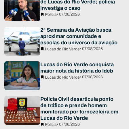
de Lucas do Rio Verde; polícia
investiga o caso
• 07/08/2026
Polícia
2ª Semana da Aviação busca
aproximar comunidade e
escolas do universo da aviação
• 07/08/2026
Lucas do Rio Verde
Lucas do Rio Verde conquista
maior nota da história do Ideb
• 07/08/2026
Lucas do Rio Verde
Polícia Civil desarticula ponto
de tráfico e prende homem
monitorado por tornozeleira em
Lucas do Rio Verde
• 07/08/2026
Polícia