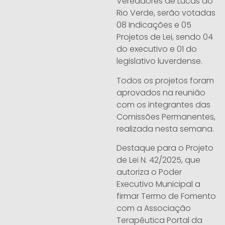
Vereadores de Lucas do
Rio Verde, serão votadas
08 Indicações e 05
Projetos de Lei, sendo 04
do executivo e 01 do
legislativo luverdense.
Todos os projetos foram
aprovados na reunião
com os integrantes das
Comissões Permanentes,
realizada nesta semana.
Destaque para o Projeto
de Lei N. 42/2025, que
autoriza o Poder
Executivo Municipal a
firmar Termo de Fomento
com a Associação
Terapêutica Portal da