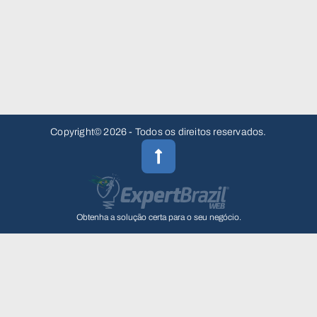
Copyright© 2026 - Todos os direitos reservados.
Obtenha a solução certa para o seu negócio.