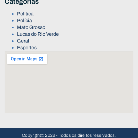
Categorias
Política
Polícia
Mato Grosso
Lucas do Rio Verde
Geral
Esportes
Copyright© 2026 - Todos os direitos reservados.