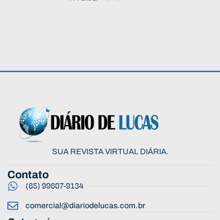
SUA REVISTA VIRTUAL DIÁRIA.
Contato
(65) 99607-9134
comercial@diariodelucas.com.br