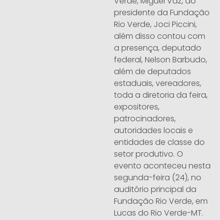
Verde, Miguel Vaz, do
presidente da Fundação
Rio Verde, Joci Piccini,
além disso contou com
a presença, deputado
federal, Nelson Barbudo,
além de deputados
estaduais, vereadores,
toda a diretoria da feira,
expositores,
patrocinadores,
autoridades locais e
entidades de classe do
setor produtivo. O
evento aconteceu nesta
segunda-feira (24), no
auditório principal da
Fundação Rio Verde, em
Lucas do Rio Verde-MT.