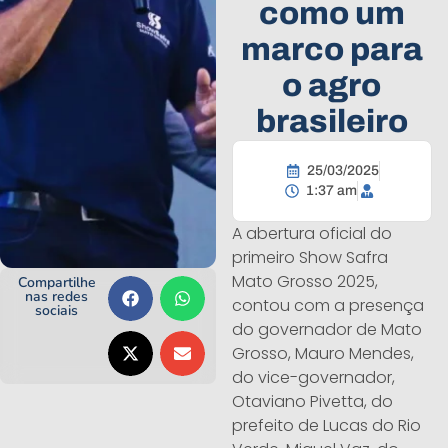
como um
marco para
o agro
brasileiro
25/03/2025
1:37 am
A abertura oficial do
primeiro Show Safra
Mato Grosso 2025,
Compartilhe
nas redes
contou com a presença
sociais
do governador de Mato
Grosso, Mauro Mendes,
do vice-governador,
Otaviano Pivetta, do
prefeito de Lucas do Rio