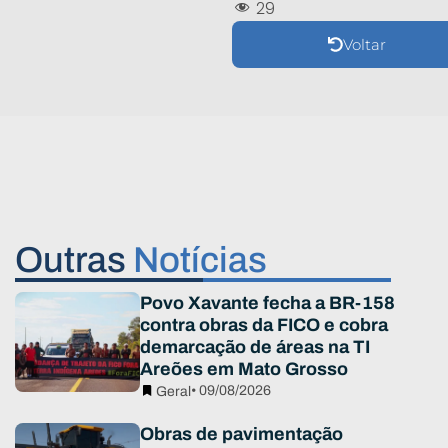
29
Voltar
Outras
Notícias
Povo Xavante fecha a BR-158
contra obras da FICO e cobra
demarcação de áreas na TI
Areões em Mato Grosso
• 09/08/2026
Geral
Obras de pavimentação