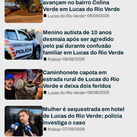
avançam no bairro Colina
Verde em Lucas do Rio Verde
• 08/08/2026
Lucas do Rio Verde
Menino autista de 10 anos
desmaia após ser agredido
pelo pai durante confusão
familiar em Lucas do Rio Verde
• 08/08/2026
Polícia
Caminhonete capota em
estrada rural de Lucas do Rio
Verde e deixa dois feridos
• 08/08/2026
Lucas do Rio Verde
Mulher é sequestrada em hotel
de Lucas do Rio Verde; polícia
investiga o caso
• 07/08/2026
Polícia