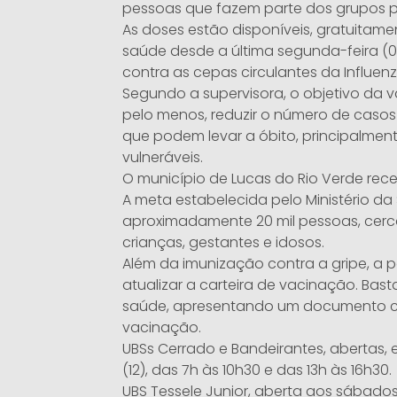
pessoas que fazem parte dos grupos pr
As doses estão disponíveis, gratuitam
saúde desde a última segunda-feira (0
contra as cepas circulantes da Influenza
Segundo a supervisora, o objetivo da va
pelo menos, reduzir o número de caso
que podem levar a óbito, principalment
vulneráveis.
O município de Lucas do Rio Verde rec
A meta estabelecida pelo Ministério da
aproximadamente 20 mil pessoas, cerc
crianças, gestantes e idosos.
Além da imunização contra a gripe, 
atualizar a carteira de vacinação. Ba
saúde, apresentando um documento c
vacinação.
UBSs Cerrado e Bandeirantes, abertas,
(12), das 7h às 10h30 e das 13h às 16h30.
UBS Tessele Junior, aberta aos sábados