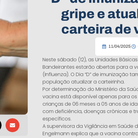
gripe e atua
carteira de
11/04/2025
Neste sábado (12), as Unidades Básica
Bandeirantes estarão abertas para a v
(Influenza). O Dia “D” de imunização 
população atualizar a carteirinha.
Por determinação do Ministério da Saú
vacina está disponível apenas para os g
crianças de 06 meses a 05 anos de ida
com deficiência, doenças crônicas e t
específicos.
A supervisora da Vigilância em Saúde d
Engelmann explica que a vacina contra 