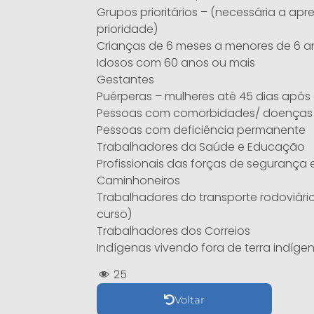
Grupos prioritários – (necessária a a
prioridade)
Crianças de 6 meses a menores de 6 a
Idosos com 60 anos ou mais
Gestantes
Puérperas – mulheres até 45 dias após
Pessoas com comorbidades/ doenças 
Pessoas com deficiência permanente
Trabalhadores da Saúde e Educação
Profissionais das forças de segurança
Caminhoneiros
Trabalhadores do transporte rodoviário
curso)
Trabalhadores dos Correios
Indígenas vivendo fora de terra indíge
25
Voltar