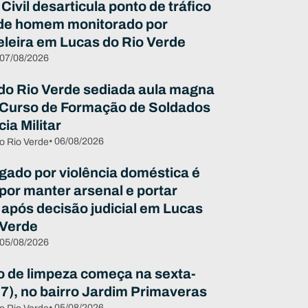
 Civil desarticula ponto de tráfico
de homem monitorado por
eleira em Lucas do Rio Verde
 07/08/2026
do Rio Verde sediada aula magna
 Curso de Formação de Soldados
cia Militar
• 06/08/2026
o Rio Verde
igado por violência doméstica é
 por manter arsenal e portar
 após decisão judicial em Lucas
 Verde
 05/08/2026
o de limpeza começa na sexta-
07), no bairro Jardim Primaveras
• 05/08/2026