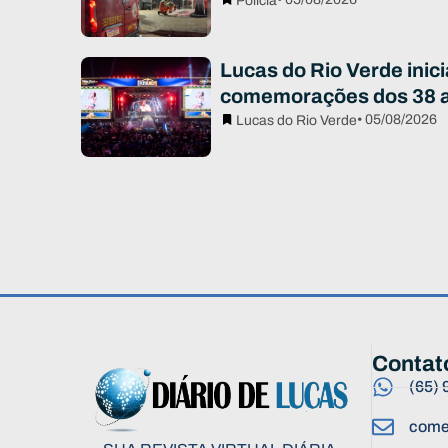
Polícia
Lucas do Rio Verde inici
comemorações dos 38 
• 05/08/2026
Lucas do Rio Verde
Contat
(65)
come