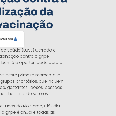
lização da
 vacinação
6:40 am
s de Saúde (UBSs) Cerrado e
acinação contra a gripe
também é a oportunidade para a
de, neste primeiro momento, a
rupos prioritários, que incluem
de, gestantes, idosos, pessoas
rabalhadores de setores
e Lucas do Rio Verde, Cláudia
a gripe é anual e todas as