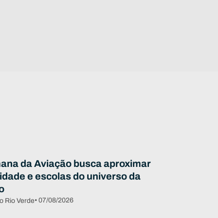
ana da Aviação busca aproximar
dade e escolas do universo da
o
• 07/08/2026
o Rio Verde