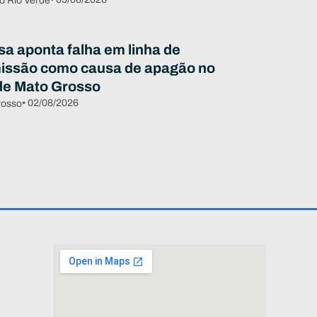
o Rio Verde
sa aponta falha em linha de
issão como causa de apagão no
de Mato Grosso
• 02/08/2026
rosso