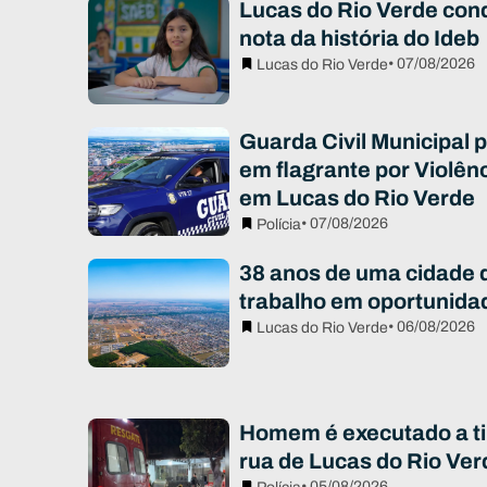
Lucas do Rio Verde con
nota da história do Ideb
• 07/08/2026
Lucas do Rio Verde
Guarda Civil Municipal
em flagrante por Violên
em Lucas do Rio Verde
• 07/08/2026
Polícia
38 anos de uma cidade 
trabalho em oportunida
• 06/08/2026
Lucas do Rio Verde
Homem é executado a ti
rua de Lucas do Rio Ver
• 05/08/2026