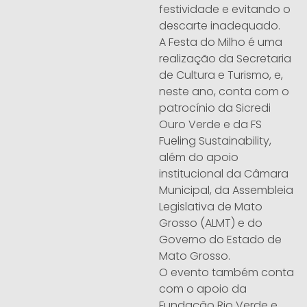
festividade e evitando o
descarte inadequado.
A Festa do Milho é uma
realização da Secretaria
de Cultura e Turismo, e,
neste ano, conta com o
patrocínio da Sicredi
Ouro Verde e da FS
Fueling Sustainability,
além do apoio
institucional da Câmara
Municipal, da Assembleia
Legislativa de Mato
Grosso (ALMT) e do
Governo do Estado de
Mato Grosso.
O evento também conta
com o apoio da
Fundação Rio Verde e