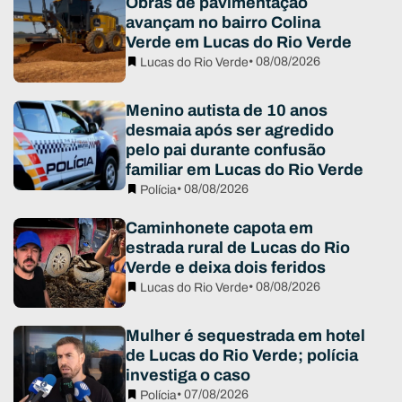
Obras de pavimentação
avançam no bairro Colina
Verde em Lucas do Rio Verde
• 08/08/2026
Lucas do Rio Verde
Menino autista de 10 anos
desmaia após ser agredido
pelo pai durante confusão
familiar em Lucas do Rio Verde
• 08/08/2026
Polícia
Caminhonete capota em
estrada rural de Lucas do Rio
Verde e deixa dois feridos
• 08/08/2026
Lucas do Rio Verde
Mulher é sequestrada em hotel
de Lucas do Rio Verde; polícia
investiga o caso
• 07/08/2026
Polícia