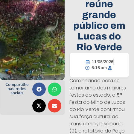
reúne
grande
público em
Lucas do
Rio Verde
11/05/2026
6:16 am
Caminhando para se
Compartilhe
tornar uma das maiores
nas redes
sociais
festas do estado, a 5ª
Festa do Milho de Lucas
do Rio Verde confirmou
sua força cultural ao
transformar, o sábado
(9), a rotatória do Paço