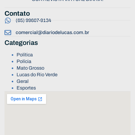
Contato
(65) 99607-9134
comercial@diariodelucas.com.br
Categorias
Política
Polícia
Mato Grosso
Lucas do Rio Verde
Geral
Esportes