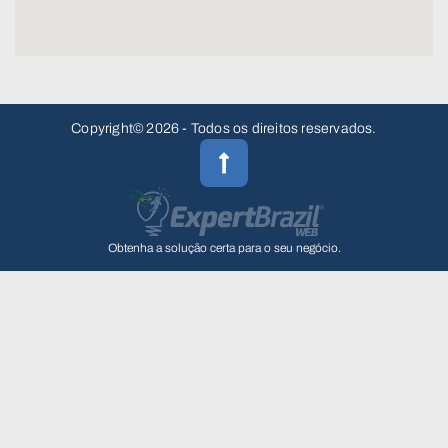
Copyright© 2026 - Todos os direitos reservados.
Obtenha a solução certa para o seu negócio.