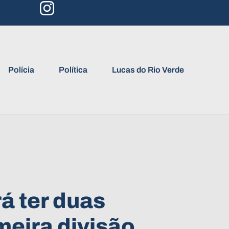
Polícia
Política
Lucas do Rio Verde
á ter duas
meira divisão