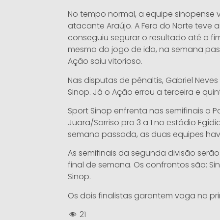
No tempo normal, a equipe sinopense v
atacante Araújo. A Fera do Norte teve 
conseguiu segurar o resultado até o fim
mesmo do jogo de ida, na semana pas
Ação saiu vitorioso.
Nas disputas de pênaltis, Gabriel Neves
Sinop. Já o Ação errou a terceira e qui
Sport Sinop enfrenta nas semifinais o 
Juara/Sorriso pro 3 a 1 no estádio Egídi
semana passada, as duas equipes hav
As semifinais da segunda divisão serão
final de semana. Os confrontos são: Si
Sinop.
Os dois finalistas garantem vaga na pr
21