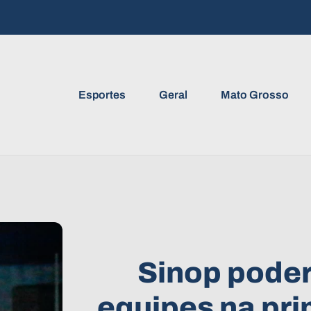
Esportes
Geral
Mato Grosso
Sinop poder
equipes na pri