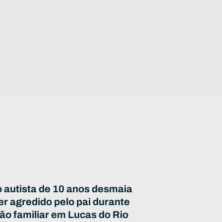
 autista de 10 anos desmaia
er agredido pelo pai durante
ão familiar em Lucas do Rio