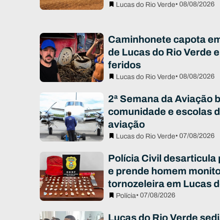
• 08/08/2026
Lucas do Rio Verde
Caminhonete capota em 
de Lucas do Rio Verde e
feridos
• 08/08/2026
Lucas do Rio Verde
2ª Semana da Aviação 
comunidade e escolas d
aviação
• 07/08/2026
Lucas do Rio Verde
Polícia Civil desarticula
e prende homem monito
tornozeleira em Lucas d
• 07/08/2026
Polícia
Lucas do Rio Verde sed