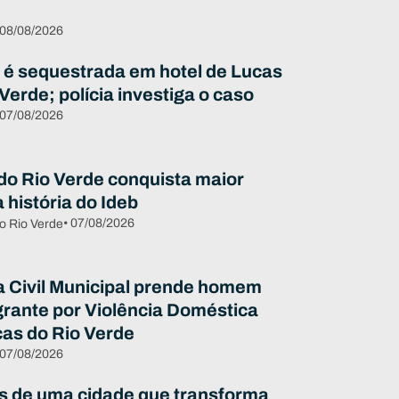
 08/08/2026
 é sequestrada em hotel de Lucas
Verde; polícia investiga o caso
 07/08/2026
do Rio Verde conquista maior
 história do Ideb
• 07/08/2026
o Rio Verde
 Civil Municipal prende homem
grante por Violência Doméstica
as do Rio Verde
 07/08/2026
s de uma cidade que transforma