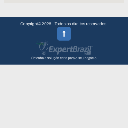
Copyright© 2026 - Todos os direitos reservados.
Obtenha a solução certa para o seu negócio.