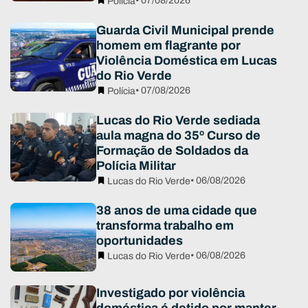
• 07/08/2026
Polícia
Guarda Civil Municipal prende
homem em flagrante por
Violência Doméstica em Lucas
do Rio Verde
• 07/08/2026
Polícia
Lucas do Rio Verde sediada
aula magna do 35º Curso de
Formação de Soldados da
Polícia Militar
• 06/08/2026
Lucas do Rio Verde
38 anos de uma cidade que
transforma trabalho em
oportunidades
• 06/08/2026
Lucas do Rio Verde
Investigado por violência
doméstica é detido por manter