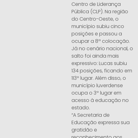
Centro de Liderança
Pública (CLP). Na região
do Centro-Oeste, o
município subiu cinco
posições e passou a
ocupar a 8ª colocação.
Já no cenário nacional, o
salto foi ainda mais
expressivo: Lucas subiu
134 posições, ficando em
113º lugar. Além disso, o
município luverdense
ocupa o 3º lugar em
acesso à educação no
estado.
“A Secretaria de
Educação expressa sua
gratidão e
reconhecimento aos