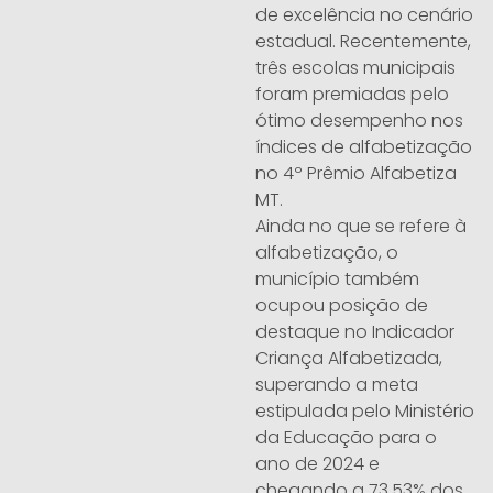
de excelência no cenário
estadual. Recentemente,
três escolas municipais
foram premiadas pelo
ótimo desempenho nos
índices de alfabetização
no 4º Prêmio Alfabetiza
MT.
Ainda no que se refere à
alfabetização, o
município também
ocupou posição de
destaque no Indicador
Criança Alfabetizada,
superando a meta
estipulada pelo Ministério
da Educação para o
ano de 2024 e
chegando a 73,53% dos