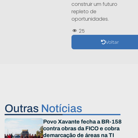
construir um futuro
repleto de
oportunidades.
25
Voltar
Outras
Notícias
Povo Xavante fecha a BR-158
contra obras da FICO e cobra
demarcação de áreas na TI