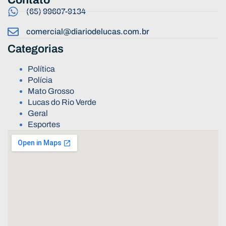
(65) 99607-9134
comercial@diariodelucas.com.br
Categorias
Política
Polícia
Mato Grosso
Lucas do Rio Verde
Geral
Esportes