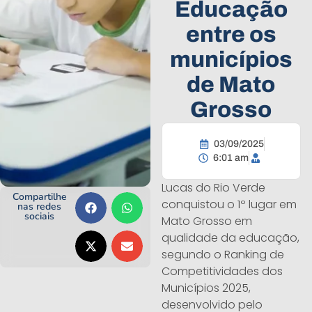
Educação
entre os
municípios
de Mato
Grosso
03/09/2025
6:01 am
Lucas do Rio Verde
Compartilhe
conquistou o 1º lugar em
nas redes
sociais
Mato Grosso em
qualidade da educação,
segundo o Ranking de
Competitividades dos
Municípios 2025,
desenvolvido pelo