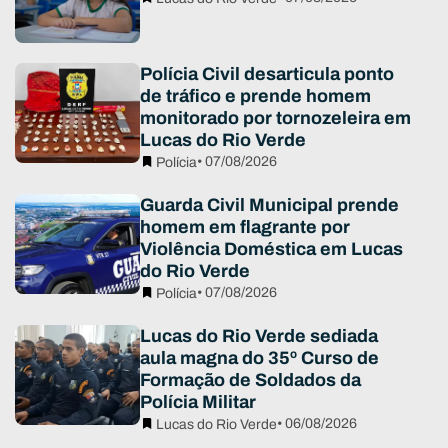
Polícia Civil desarticula ponto
de tráfico e prende homem
monitorado por tornozeleira em
Lucas do Rio Verde
• 07/08/2026
Polícia
Guarda Civil Municipal prende
homem em flagrante por
Violência Doméstica em Lucas
do Rio Verde
• 07/08/2026
Polícia
Lucas do Rio Verde sediada
aula magna do 35º Curso de
Formação de Soldados da
Polícia Militar
• 06/08/2026
Lucas do Rio Verde