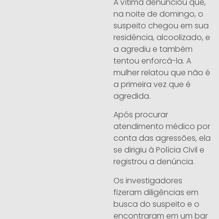
A vítima denunciou que,
na noite de domingo, o
suspeito chegou em sua
residência, alcoolizado, e
a agrediu e também
tentou enforcá-la. A
mulher relatou que não é
a primeira vez que é
agredida.
Após procurar
atendimento médico por
conta das agressões, ela
se dirigiu à Polícia Civil e
registrou a denúncia.
Os investigadores
fizeram diligências em
busca do suspeito e o
encontraram em um bar