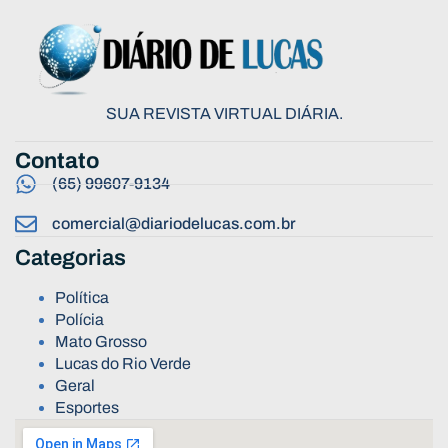
SUA REVISTA VIRTUAL DIÁRIA.
Contato
(65) 99607-9134
comercial@diariodelucas.com.br
Categorias
Política
Polícia
Mato Grosso
Lucas do Rio Verde
Geral
Esportes