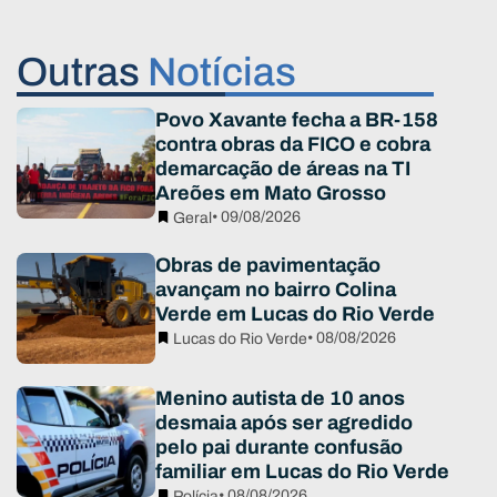
Outras
Notícias
Povo Xavante fecha a BR-158
contra obras da FICO e cobra
demarcação de áreas na TI
Areões em Mato Grosso
• 09/08/2026
Geral
Obras de pavimentação
avançam no bairro Colina
Verde em Lucas do Rio Verde
• 08/08/2026
Lucas do Rio Verde
Menino autista de 10 anos
desmaia após ser agredido
pelo pai durante confusão
familiar em Lucas do Rio Verde
• 08/08/2026
Polícia