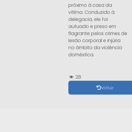
próximo à casa da
vítima. Conduzido à
delegacia, ele foi
autuado e preso em
flagrante pelos crimes de
lesão corporal e injúria
no âmbito da violência
doméstica.
28
Voltar