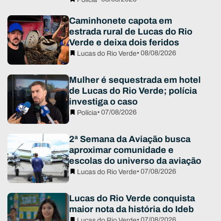
Caminhonete capota em
estrada rural de Lucas do Rio
Verde e deixa dois feridos
• 08/08/2026
Lucas do Rio Verde
Mulher é sequestrada em hotel
de Lucas do Rio Verde; polícia
investiga o caso
• 07/08/2026
Polícia
2ª Semana da Aviação busca
aproximar comunidade e
escolas do universo da aviação
• 07/08/2026
Lucas do Rio Verde
Lucas do Rio Verde conquista
maior nota da história do Ideb
• 07/08/2026
Lucas do Rio Verde